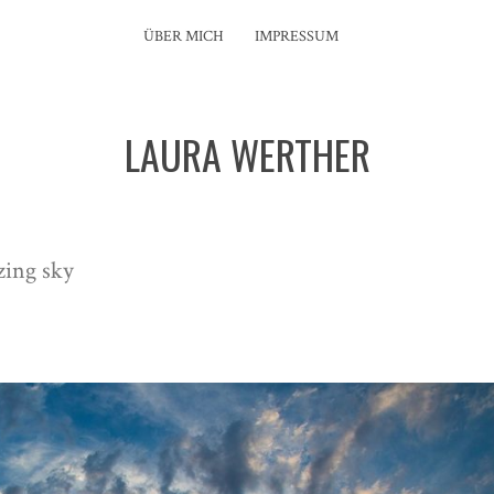
ÜBER MICH
IMPRESSUM
LAURA WERTHER
zing sky