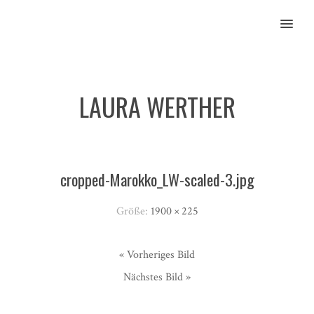
MENU
LAURA WERTHER
cropped-Marokko_LW-scaled-3.jpg
Größe:
1900 × 225
« Vorheriges Bild
Nächstes Bild »